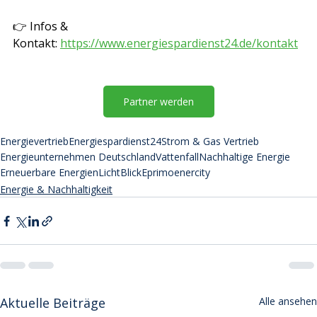
👉 Infos & 
Kontakt: 
https://www.energiespardienst24.de/kontakt
Partner werden
Energievertrieb
Energiespardienst24
Strom & Gas Vertrieb
Energieunternehmen Deutschland
Vattenfall
Nachhaltige Energie
Erneuerbare Energien
LichtBlick
Eprimo
enercity
Energie & Nachhaltigkeit
Aktuelle Beiträge
Alle ansehen