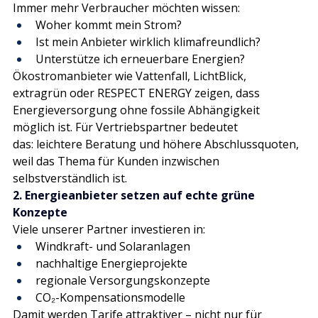
Immer mehr Verbraucher möchten wissen:
Woher kommt mein Strom?
Ist mein Anbieter wirklich klimafreundlich?
Unterstütze ich erneuerbare Energien?
Ökostromanbieter wie Vattenfall, LichtBlick, 
extragrün oder RESPECT ENERGY zeigen, dass 
Energieversorgung ohne fossile Abhängigkeit 
möglich ist. Für Vertriebspartner bedeutet 
das: leichtere Beratung und höhere Abschlussquoten, 
weil das Thema für Kunden inzwischen 
selbstverständlich ist. 
2. Energieanbieter setzen auf echte grüne 
Konzepte
Viele unserer Partner investieren in:
Windkraft- und Solaranlagen
nachhaltige Energieprojekte
regionale Versorgungskonzepte
CO₂-Kompensationsmodelle
Damit werden Tarife attraktiver – nicht nur für 