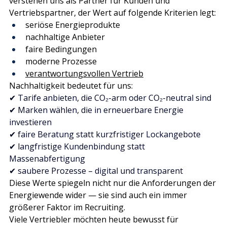
verstehen uns als Partner für Kunden und 
Vertriebspartner, der Wert auf folgende Kriterien legt:
seriöse Energieprodukte
nachhaltige Anbieter
faire Bedingungen
moderne Prozesse
verantwortungsvollen Vertrieb
Nachhaltigkeit bedeutet für uns:
✔ Tarife anbieten, die CO₂-arm oder CO₂-neutral sind
✔ Marken wählen, die in erneuerbare Energie 
investieren
✔ faire Beratung statt kurzfristiger Lockangebote
✔ langfristige Kundenbindung statt 
Massenabfertigung
✔ saubere Prozesse – digital und transparent 
Diese Werte spiegeln nicht nur die Anforderungen der 
Energiewende wider — sie sind auch ein immer 
größerer Faktor im Recruiting.
Viele Vertriebler möchten heute bewusst für 