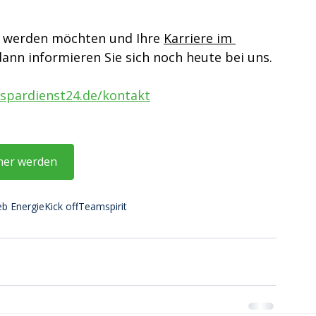
 werden möchten und Ihre 
Karriere im 
 dann informieren Sie sich noch heute bei uns.
spardienst24.de/kontakt
ner werden
eb Energie
Kick off
Teamspirit