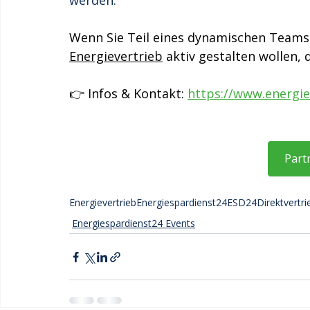
werden. 
Wenn Sie Teil eines dynamischen Teams
Energievertrieb
 aktiv gestalten wollen,
👉 Infos & Kontakt: 
https://www.energie
Part
Energievertrieb
Energiespardienst24
ESD24
Direktvertri
Energiespardienst24 Events