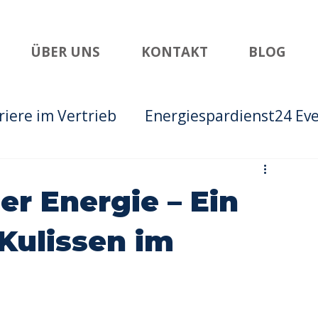
ÜBER UNS
KONTAKT
BLOG
riere im Vertrieb
Energiespardienst24 Ev
ler Energie – Ein
 Kulissen im