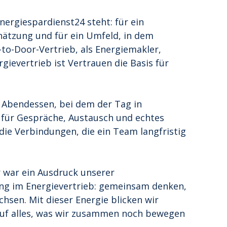
ergiespardienst24 steht: für ein 
ätzung und für ein Umfeld, in dem 
o-Door-Vertrieb, als Energiemakler, 
ievertrieb ist Vertrauen die Basis für 
 Abendessen, bei dem der Tag in 
für Gespräche, Austausch und echtes 
die Verbindungen, die ein Team langfristig 
r war ein Ausdruck unserer 
g im Energievertrieb: gemeinsam denken, 
en. Mit dieser Energie blicken wir 
auf alles, was wir zusammen noch bewegen 