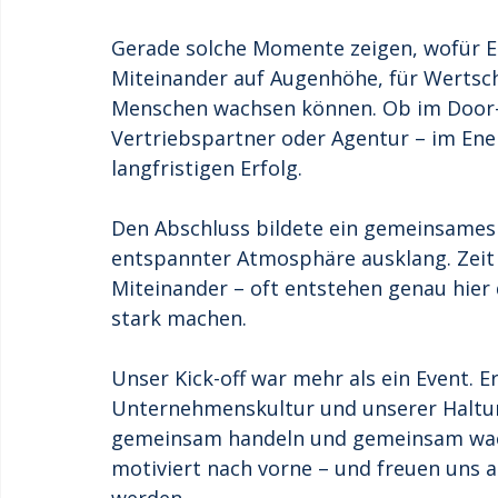
Gerade solche Momente zeigen, wofür En
Miteinander auf Augenhöhe, für Wertsch
Menschen wachsen können. Ob im Door-t
Vertriebspartner oder Agentur – im Energ
langfristigen Erfolg.
Den Abschluss bildete ein gemeinsames
entspannter Atmosphäre ausklang. Zeit 
Miteinander – oft entstehen genau hier 
stark machen.
Unser Kick-off war mehr als ein Event. E
Unternehmenskultur und unserer Haltun
gemeinsam handeln und gemeinsam wachs
motiviert nach vorne – und freuen uns 