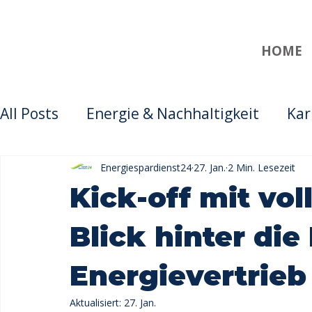
HOME
All Posts
Energie & Nachhaltigkeit
Kar
Vertrieb & Partnerschaft
Energiespardienst24
27. Jan.
2 Min. Lesezeit
Kick-off mit vol
Blick hinter die
Energievertrieb
Aktualisiert:
27. Jan.