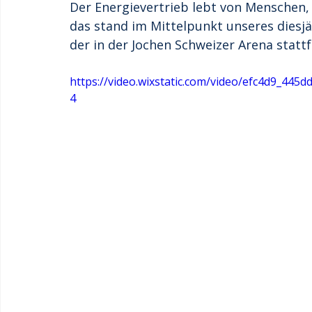
Der Energievertrieb lebt von Menschen
das stand im Mittelpunkt unseres diesjä
der in der Jochen Schweizer Arena statt
https://video.wixstatic.com/video/efc4d9_44
4