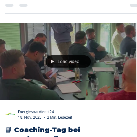
ergänzt und Vertriebspartnern zusätzliche Einnahmen ermöglicht.
Load video
Energiespardienst24
18. Nov. 2025
2 Min. Lesezeit