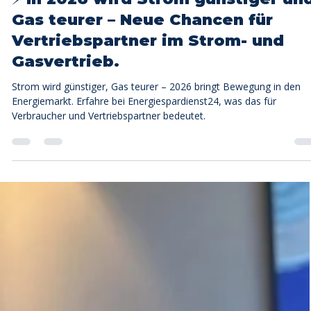
Energiespardienst24
1. Nov. 2025
2 Min. Lesezeit
⚡ In 2026 wird Strom günstiger un
Gas teurer – Neue Chancen für
Vertriebspartner im Strom- und
Gasvertrieb.
Strom wird günstiger, Gas teurer – 2026 bringt Bewegung in den
Energiemarkt. Erfahre bei Energiespardienst24, was das für
Verbraucher und Vertriebspartner bedeutet.